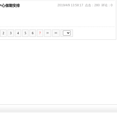
证中心假期安排
2019/4/9 13:58:17 点击：280 评论：0
2
3
4
5
6
7