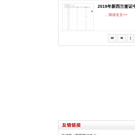
2019年新西兰签
...
阅读全文>>
1