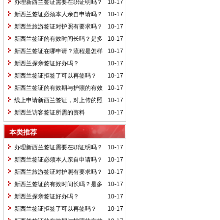
办理新西兰签证需要在职证明吗？
10-17
新西兰签证必须本人亲自申请吗？
10-17
新西兰旅游签证对护照有要求吗？
10-17
新西兰签证的有效时间长吗？是多
10-17
久？
新西兰签证在哪申请？流程是怎样
10-17
的？
新西兰探亲签证好办吗？
10-17
新西兰签证拒签了可以再签吗？
10-17
新西兰签证的有效期与护照的有效
10-17
期有关吗？
线上申请新西兰签证，对上传的照
10-17
片有哪些要求？
新西兰访客签证所需的资料
10-17
本类推荐
办理新西兰签证需要在职证明吗？
10-17
新西兰签证必须本人亲自申请吗？
10-17
新西兰旅游签证对护照有要求吗？
10-17
新西兰签证的有效时间长吗？是多
10-17
久？
新西兰探亲签证好办吗？
10-17
新西兰签证拒签了可以再签吗？
10-17