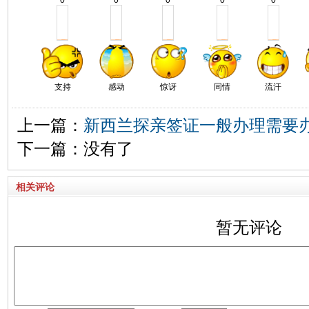
0
0
0
0
0
支持
感动
惊讶
同情
流汗
上一篇：
新西兰探亲签证一般办理需要
下一篇：没有了
相关评论
暂无评论