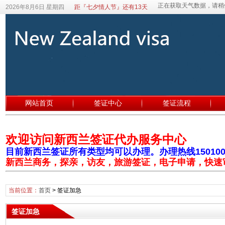
2026年8月6日 星期四
距『七夕情人节』还有13天
网站首页
签证中心
签证流程
欢迎访问新西兰签证代办服务中心
目前新西兰签证所有类型均可以办理。办理热线1501003
新西兰商务，探亲，访友，旅游签证，电子申请，快速
当前位置：
首页
>
签证加急
签证加急