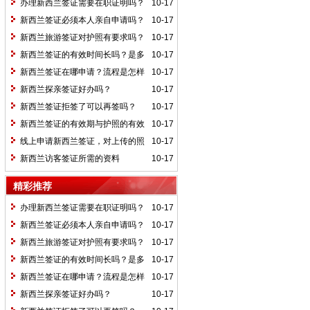
办理新西兰签证需要在职证明吗？
10-17
新西兰签证必须本人亲自申请吗？
10-17
新西兰旅游签证对护照有要求吗？
10-17
新西兰签证的有效时间长吗？是多
10-17
久？
新西兰签证在哪申请？流程是怎样
10-17
的？
新西兰探亲签证好办吗？
10-17
新西兰签证拒签了可以再签吗？
10-17
新西兰签证的有效期与护照的有效
10-17
期有关吗？
线上申请新西兰签证，对上传的照
10-17
片有哪些要求？
新西兰访客签证所需的资料
10-17
精彩推荐
办理新西兰签证需要在职证明吗？
10-17
新西兰签证必须本人亲自申请吗？
10-17
新西兰旅游签证对护照有要求吗？
10-17
新西兰签证的有效时间长吗？是多
10-17
久？
新西兰签证在哪申请？流程是怎样
10-17
的？
新西兰探亲签证好办吗？
10-17