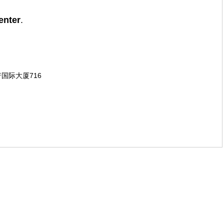
enter
.
国际大厦716