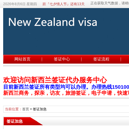
2026年8月6日 星期四
距『七夕情人节』还有13天
网站首页
签证中心
签证流程
欢迎访问新西兰签证代办服务中心
目前新西兰签证所有类型均可以办理。办理热线1501003
新西兰商务，探亲，访友，旅游签证，电子申请，快速
当前位置：
首页
>
签证加急
签证加急