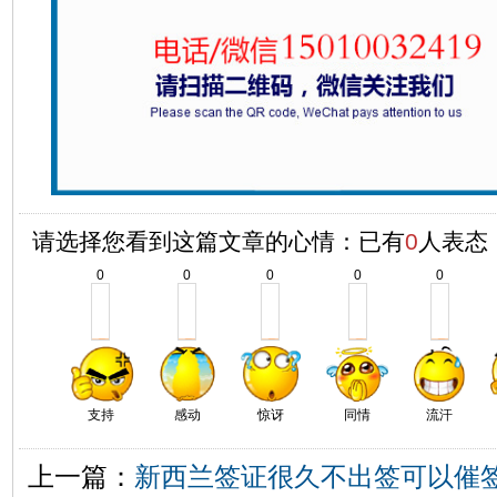
请选择您看到这篇文章的心情：已有
0
人表态
0
0
0
0
0
支持
感动
惊讶
同情
流汗
上一篇：
新西兰签证很久不出签可以催