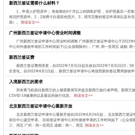
新西兰签证需要什么材料？
1，申请人护照原件； 有效期在6个月以上的因私护照 ，在护照最后一页签
有旧护照原件。2，2张两寸白底彩色照片。3，填写完整的签证申请表以及补
面）。
阅读全文>>
广州新西兰签证申请中心营业时间调整
广州新西兰签证申请中心营业时间调整 广州新西兰签证申请中心于2022年
中心对外接收申请的工作时间如下(公众假期除外)： 广州: 周一至周五 成都: 周
新西兰签证费
新西兰签证费用变更，自2022年7月31日起生效自2022年7月31日23
生变化。自2022年8月1日起， 新西兰签证申请中心将按照新的签证费用接收
入境新西兰的要求
所有乘飞机前往新西兰的人都需要填写并提交新西兰旅行者声明。新西兰
COVID-19健康的以及最近的旅行信息。
阅读全文>>
北京新西兰签证申请中心重新开放
北京新西兰签证申请中心重新开放自2022年6月24日起， 北京新西兰签
前往中心递交申请。 目前签证申请中心对外接收申请的工作时间如下（公众假期
三、周五 广州：周一至周五 成都：周一、周五
阅读全文>>