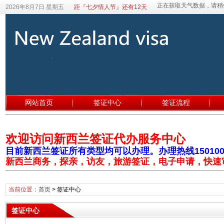
2026年8月7日 星期五
距『七夕情人节』还有12天
网站首页
签证中心
签证流程
欢迎访问新西兰签证代办服务中心
目前新西兰签证所有类型均可以办理。办理热线1501003
新西兰商务，探亲，访友，旅游签证，电子申请，快速
当前位置：
首页
>
签证中心
签证中心