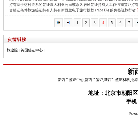
持有基于这种关系的签证澳大利亚公民或永久居民签证持有人工作假期签证持
合签证条件旅游签证持有人持有新西兰电子旅行授权 (NZeTA) 的免签证旅行者
1
2
3
4
5
6
7
旅途险
|
英国签证中心
|
新
新西兰签证中心,新西兰签证,新西兰签证材料,北
地址：
北京市朝阳区
手机：
Powe