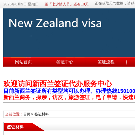
2026年8月9日 星期日
距『七夕情人节』还有10天
网站首页
签证中心
签证流程
欢迎访问新西兰签证代办服务中心
目前新西兰签证所有类型均可以办理。办理热线1501003
新西兰商务，探亲，访友，旅游签证，电子申请，快速
当前位置：
首页
>
签证材料
签证材料