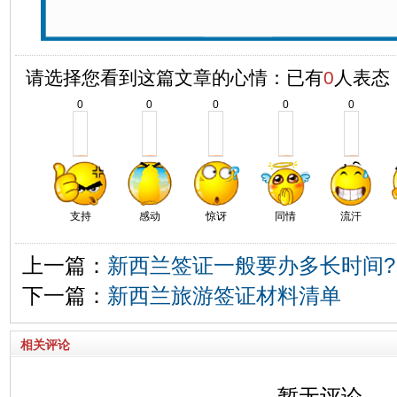
请选择您看到这篇文章的心情：已有
0
人表态
0
0
0
0
0
支持
感动
惊讶
同情
流汗
上一篇：
新西兰签证一般要办多长时间?
下一篇：
新西兰旅游签证材料清单
相关评论
暂无评论