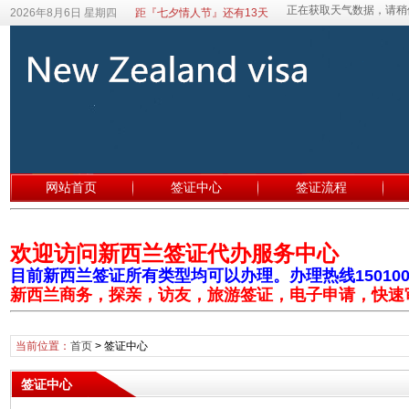
2026年8月6日 星期四
距『七夕情人节』还有13天
网站首页
签证中心
签证流程
欢迎访问新西兰签证代办服务中心
目前新西兰签证所有类型均可以办理。办理热线1501003
新西兰商务，探亲，访友，旅游签证，电子申请，快速
当前位置：
首页
>
签证中心
签证中心