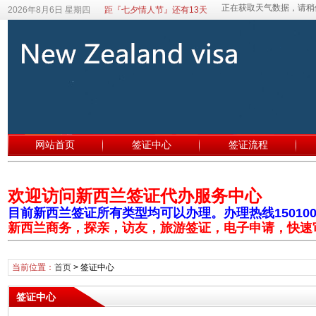
2026年8月6日 星期四
距『七夕情人节』还有13天
网站首页
签证中心
签证流程
欢迎访问新西兰签证代办服务中心
目前新西兰签证所有类型均可以办理。办理热线1501003
新西兰商务，探亲，访友，旅游签证，电子申请，快速
当前位置：
首页
>
签证中心
签证中心