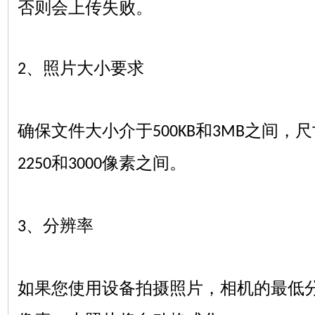
否则会上传失败。
、照片大小要求
2
确保文件大小介于
和
之间，尺
500KB
3MB
和
像素之间。
2250
3000
、分辨率
3
如果您使用设备拍摄照片，相机的最低