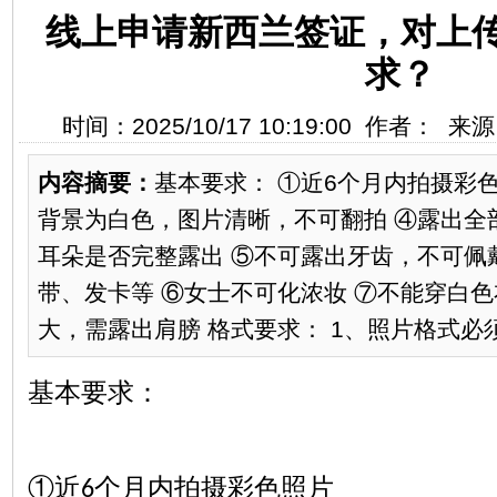
线上申请新西兰签证，对上
求？
时间：2025/10/17 10:19:00 作者： 
内容摘要：
基本要求： ①近6个月内拍摄彩色
背景为白色，图片清晰，不可翻拍 ④露出全
耳朵是否完整露出 ⑤不可露出牙齿，不可佩戴
带、发卡等 ⑥女士不可化浓妆 ⑦不能穿白色
大，需露出肩膀 格式要求： 1、照片格式必须为j
基本要求：
①近
个月内拍摄彩色照片
6