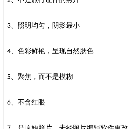
2
、照明均匀，阴影最小
3
、色彩鲜艳，呈现自然肤色
4
、聚焦，而不是模糊
5
、不含红眼
6
、是原始照片，未经照片编辑软件更改
7