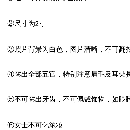
②尺寸为
寸
2
③照片背景为白色，图片清晰，不可翻
④露出全部五官，特别注意眉毛及耳朵
⑤不可露出牙齿，不可佩戴饰物，如眼
⑥女士不可化浓妆