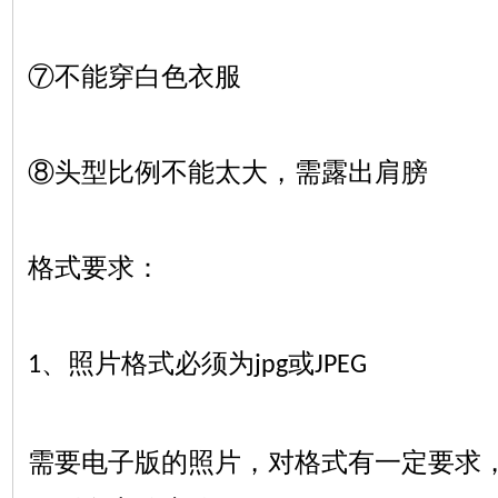
⑦不能穿白色衣服
⑧头型比例不能太大，需露出肩膀
格式要求：
、照片格式必须为
或
1
jpg
JPEG
需要
电子版的照片，对格式有一定要求