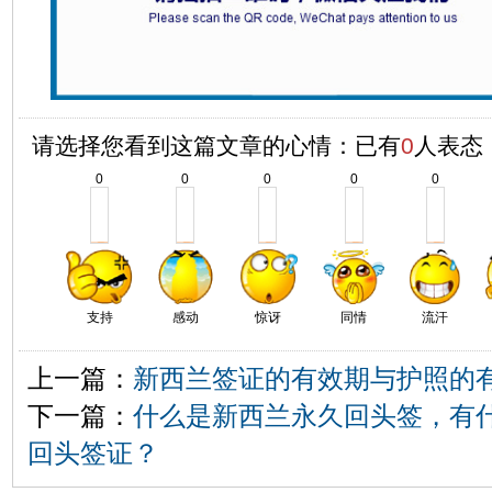
请选择您看到这篇文章的心情：已有
0
人表态
0
0
0
0
0
支持
感动
惊讶
同情
流汗
上一篇：
新西兰签证的有效期与护照的
下一篇：
什么是新西兰永久回头签，有
回头签证？