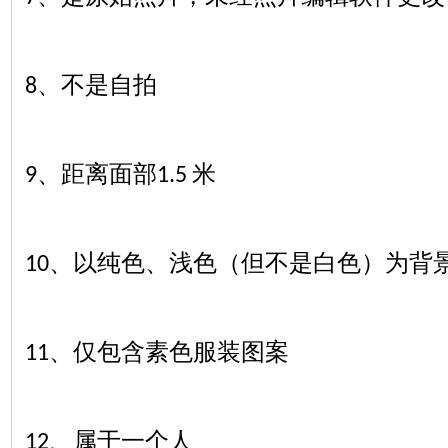
、不是自拍
8
、距离面部
米
9
1.5
、以纯色、浅色（但不是白色）为背
10
、仅包含素色服装图案
11
、属于一个人
12