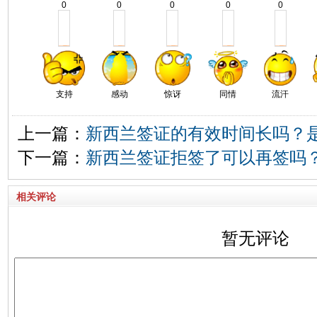
0
0
0
0
0
支持
感动
惊讶
同情
流汗
上一篇：
新西兰签证的有效时间长吗？
下一篇：
新西兰签证拒签了可以再签吗
相关评论
暂无评论