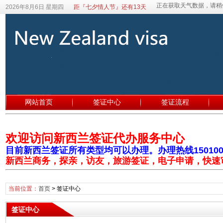
2026年8月6日 星期四
距『七夕情人节』还有13天
网站首页
签证中心
签证流程
欢迎访问新西兰签证代办服务中心
目前新西兰签证所有类型均可以办理。办理热线1501003
新西兰商务，探亲，访友，旅游签证，电子申请，快速
当前位置：
首页
>
签证中心
签证中心