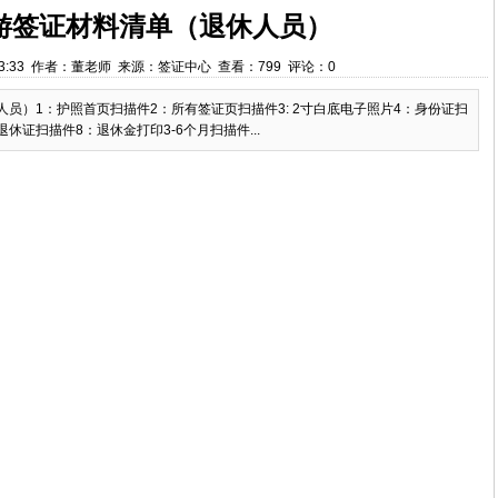
游签证材料清单（退休人员）
 9:43:33 作者：董老师 来源：签证中心 查看：799 评论：0
员）1：护照首页扫描件2：所有签证页扫描件3: 2寸白底电子照片4：身份证扫
休证扫描件8：退休金打印3-6个月扫描件...