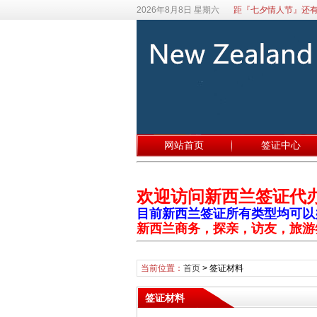
2026年8月8日 星期六
距『七夕情人节』还有
网站首页
签证中心
欢迎访问新西兰签证代
目前新西兰签证所有类型均可以办理
新西兰商务，探亲，访友，旅游
当前位置：
首页
>
签证材料
签证材料