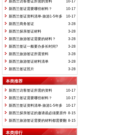
新西兰访客签证所需的资料
10-17
新西兰签证需要哪些材料？
10-17
新西兰签证资料清单-旅游1-5年多
10-17
次-适用于在职/退休/无业人员
新西兰商务签证
3-28
新西兰探亲签证材料
3-28
新西兰旅游签证需要的材料？
3-28
新西兰签证一般要办多长时间?
3-28
新西兰旅游签证所需资料
3-28
新西兰旅游签证材料清单
3-28
新西兰签证照片
3-28
本类推荐
新西兰访客签证所需的资料
10-17
新西兰签证需要哪些材料？
10-17
新西兰签证资料清单-旅游1-5年多
10-17
次-适用于在职/退休/无业人员
新西兰探亲签证的邀请函必须要原件
8-15
吗？
新西兰旅游签证需要的材料都需要翻
8-15
译成英文吗？
本类排行