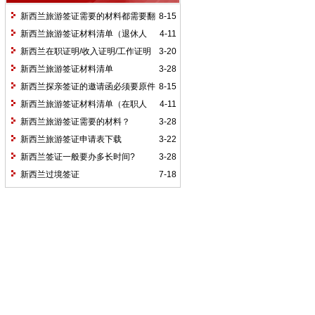
新西兰旅游签证需要的材料都需要翻
8-15
译成英文吗？
新西兰旅游签证材料清单（退休人
4-11
员）
新西兰在职证明/收入证明/工作证明
3-20
模板
新西兰旅游签证材料清单
3-28
新西兰探亲签证的邀请函必须要原件
8-15
吗？
新西兰旅游签证材料清单（在职人
4-11
员）
新西兰旅游签证需要的材料？
3-28
新西兰旅游签证申请表下载
3-22
新西兰签证一般要办多长时间?
3-28
新西兰过境签证
7-18