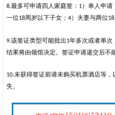
最多可申请四人家庭签：
）单人申请
8.
1
一位
周岁以下子女；
）夫妻与两位
18
4
18
该签证类型可能批出
年多次或者单次
9.
1
结果将由领馆决定。签证申请递交后不
未获得签证前请未购买机票酒店等，
10.
失。