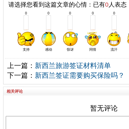
请选择您看到这篇文章的心情：已有
0
人表态
0
0
0
0
0
支持
感动
惊讶
同情
流汗
上一篇：
新西兰旅游签证材料清单
下一篇：
新西兰签证需要购买保险吗？
相关评论
暂无评论