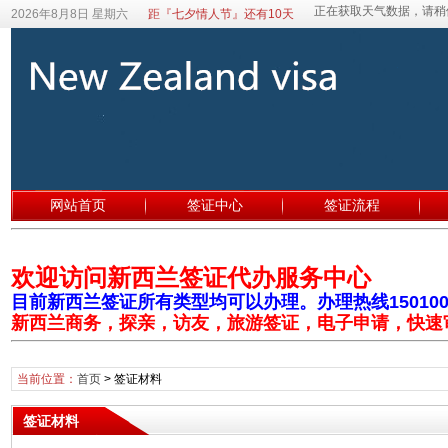
2026年8月8日 星期六
距『七夕情人节』还有10天
网站首页
签证中心
签证流程
欢迎访问新西兰签证代办服务中心
目前新西兰签证所有类型均可以办理。办理热线1501003
新西兰商务，探亲，访友，旅游签证，电子申请，快速
当前位置：
首页
>
签证材料
签证材料