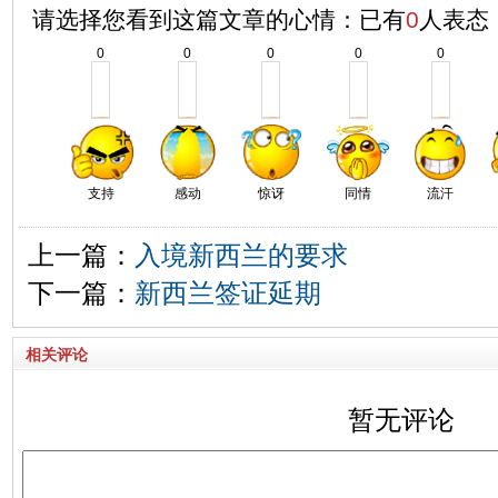
请选择您看到这篇文章的心情：已有
0
人表态
0
0
0
0
0
支持
感动
惊讶
同情
流汗
上一篇：
入境新西兰的要求
下一篇：
新西兰签证延期
相关评论
暂无评论