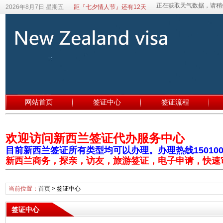
2026年8月7日 星期五
距『七夕情人节』还有12天
网站首页
签证中心
签证流程
欢迎访问新西兰签证代办服务中心
目前新西兰签证所有类型均可以办理。办理热线1501003
新西兰商务，探亲，访友，旅游签证，电子申请，快速
当前位置：
首页
>
签证中心
签证中心