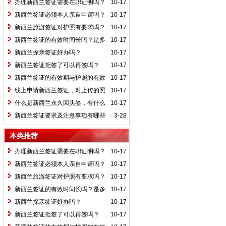
办理新西兰签证需要在职证明吗？
10-17
新西兰签证必须本人亲自申请吗？
10-17
新西兰旅游签证对护照有要求吗？
10-17
新西兰签证的有效时间长吗？是多
10-17
久？
新西兰探亲签证好办吗？
10-17
新西兰签证拒签了可以再签吗？
10-17
新西兰签证的有效期与护照的有效
10-17
期有关吗？
线上申请新西兰签证，对上传的照
10-17
片有哪些要求？
什么是新西兰永久回头签，有什么
10-17
好处，如何获得永久回头签证？
新西兰签证要求及注意事项有哪些
3-28
呢？
本类推荐
办理新西兰签证需要在职证明吗？
10-17
新西兰签证必须本人亲自申请吗？
10-17
新西兰旅游签证对护照有要求吗？
10-17
新西兰签证的有效时间长吗？是多
10-17
久？
新西兰探亲签证好办吗？
10-17
新西兰签证拒签了可以再签吗？
10-17