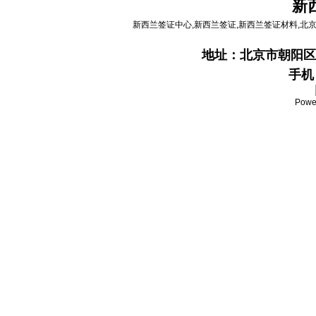
新
新西兰签证中心,新西兰签证,新西兰签证材料,北
地址：
北京市朝阳区
手机：
Powe