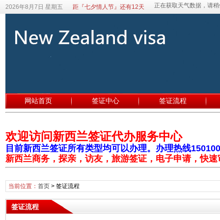
2026年8月7日 星期五
距『七夕情人节』还有12天
网站首页
签证中心
签证流程
欢迎访问新西兰签证代办服务中心
目前新西兰签证所有类型均可以办理。办理热线1501003
新西兰商务，探亲，访友，旅游签证，电子申请，快速
当前位置：
首页
>
签证流程
签证流程