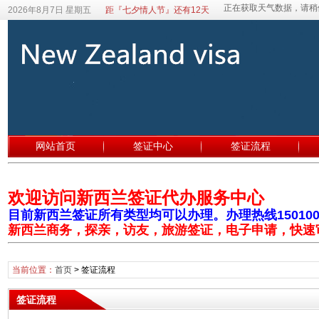
2026年8月7日 星期五
距『七夕情人节』还有12天
网站首页
签证中心
签证流程
欢迎访问新西兰签证代办服务中心
目前新西兰签证所有类型均可以办理。办理热线1501003
新西兰商务，探亲，访友，旅游签证，电子申请，快速
当前位置：
首页
>
签证流程
签证流程