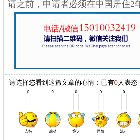
请之前，申请者必须在中国居住2
请选择您看到这篇文章的心情：已有
0
人表态
0
0
0
0
0
支持
感动
惊讶
同情
流汗