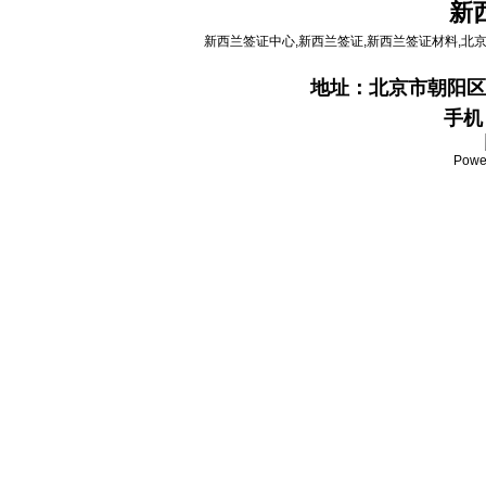
新
新西兰签证中心,新西兰签证,新西兰签证材料,北
地址：
北京市朝阳区
手机：
Powe