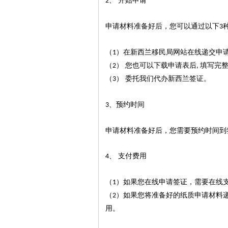
、 开始申请
2
申请材料准备好后，您可以通过以下
3
（
）在新西兰移民局网站在线递交申
1
（
） 您也可以下载申请表后
填写完
2
,
（
） 委托我们代办新西兰签证。
3
、预约时间
3
申请材料准备好后，您需要预约时间到
、 支付费用
4
（
）如果您在线申请签证，需要在线
1
如果您将准备好的纸质申请材料
（2）
用。