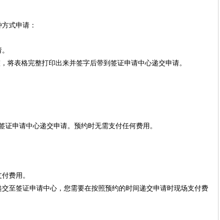
种方式申请：
请。
整，将表格完整打印出来并签字后带到签证申请中心递交申请。
签证申请中心递交申请。预约时无需支付任何费用。
支付费用。
递交至签证申请中心，您需要在按照预约的时间递交申请时现场支付费