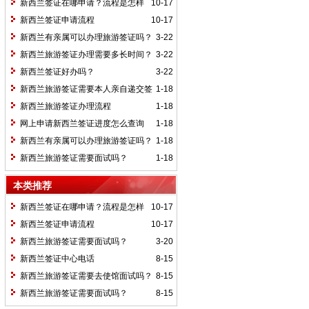
新西兰签证在哪申请？流程是怎样
10-17
的？
新西兰签证申请流程
10-17
新西兰有亲属可以办理旅游签证吗？
3-22
新西兰旅游签证办理需要多长时间？
3-22
新西兰签证好办吗？
3-22
新西兰旅游签证需要本人亲自递交签
1-18
证申请吗？
新西兰旅游签证办理流程
1-18
网上申请新西兰签证进度怎么查询
1-18
新西兰有亲属可以办理旅游签证吗？
1-18
新西兰旅游签证需要面试吗？
1-18
本类推荐
新西兰签证在哪申请？流程是怎样
10-17
的？
新西兰签证申请流程
10-17
新西兰旅游签证需要面试吗？
3-20
新西兰签证中心电话
8-15
新西兰旅游签证需要去使馆面试吗？
8-15
新西兰旅游签证需要面试吗？
8-15