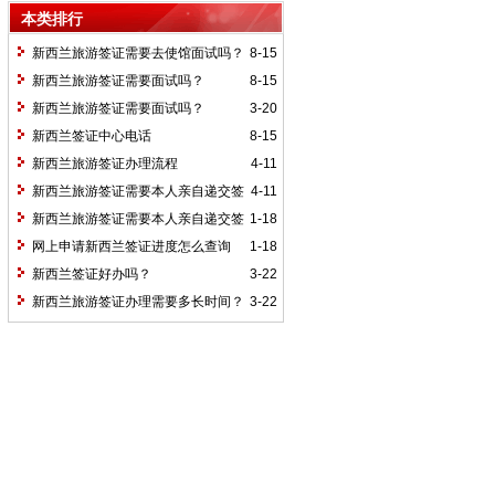
本类排行
新西兰旅游签证需要去使馆面试吗？
8-15
新西兰旅游签证需要面试吗？
8-15
新西兰旅游签证需要面试吗？
3-20
新西兰签证中心电话
8-15
新西兰旅游签证办理流程
4-11
新西兰旅游签证需要本人亲自递交签
4-11
证申请吗？
新西兰旅游签证需要本人亲自递交签
1-18
证申请吗？
网上申请新西兰签证进度怎么查询
1-18
新西兰签证好办吗？
3-22
新西兰旅游签证办理需要多长时间？
3-22