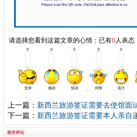
请选择您看到这篇文章的心情：已有
0
人表态
0
0
0
0
0
支持
感动
惊讶
同情
流汗
上一篇：
新西兰旅游签证需要去使馆面
下一篇：
新西兰旅游签证需要本人亲自
相关评论